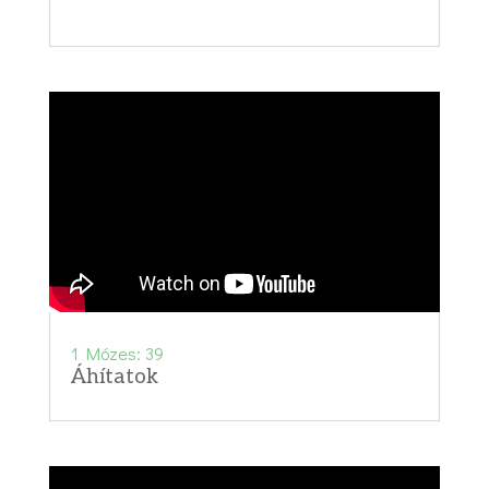
1 Mózes: 39
Áhítatok