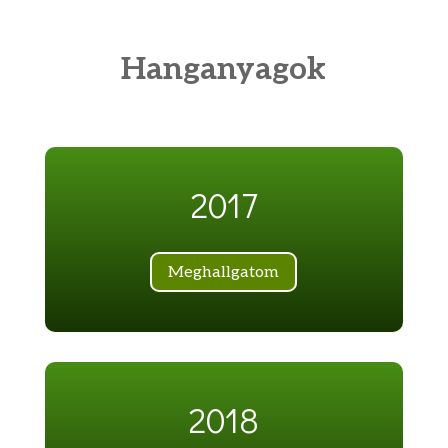
Hanganyagok
2017
Meghallgatom
2018