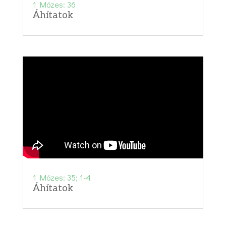
1 Mózes: 36
Áhítatok
1 Mózes: 35; 1-4
Áhítatok