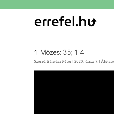
1 Mózes: 35; 1-4
Szerző:
Bányász Péter
|
2020. június 9.
|
Áhítat