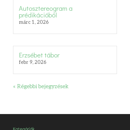
Autosztereogram a
prédikációból
márc 1, 2026
Erzsébet tábor
febr 9, 2026
« Régebbi bejegyzések
Kategóriák