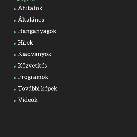
Áhítatok
Általános
Hanganyagok
Hírek
Kiadványok
Közvetítés
Programok
További képek
Videók