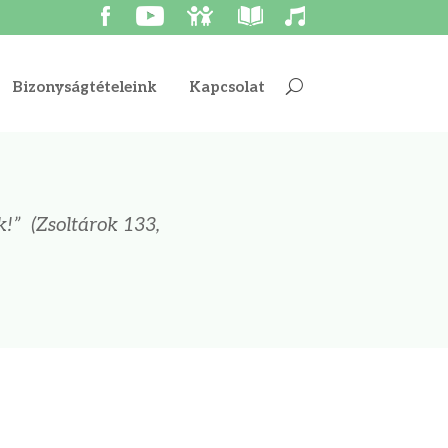
Bizonyságtételeink
Kapcsolat
k!”
(Zsoltárok 133,