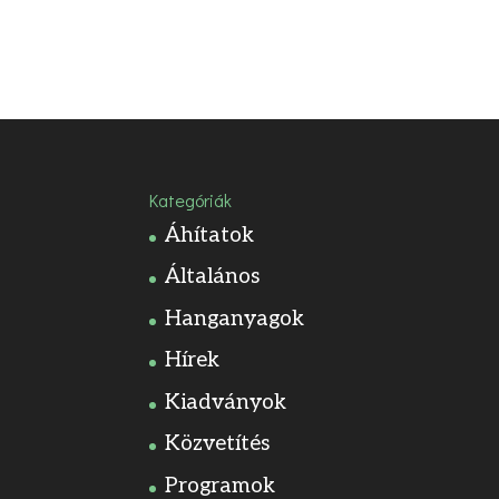
Kategóriák
Áhítatok
Általános
Hanganyagok
Hírek
Kiadványok
Közvetítés
Programok