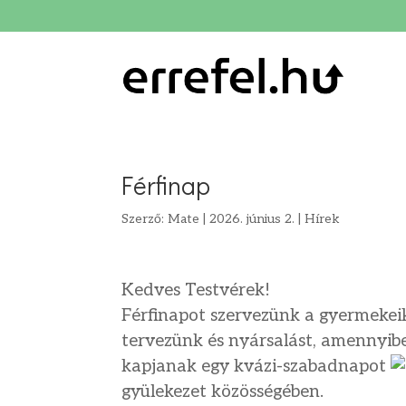
Férfinap
Szerző:
Mate
|
2026. június 2.
|
Hírek
Kedves Testvérek!
Férfinapot szervezünk a gyermekeik
tervezünk és nyársalást, amennyibe
kapjanak egy kvázi-szabadnapot
gyülekezet közösségében.