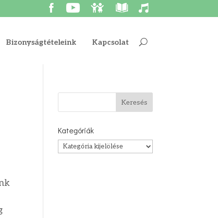
Bizonyságtételeink
Kapcsolat
Kategóriák
Kategóriák
ünk
g