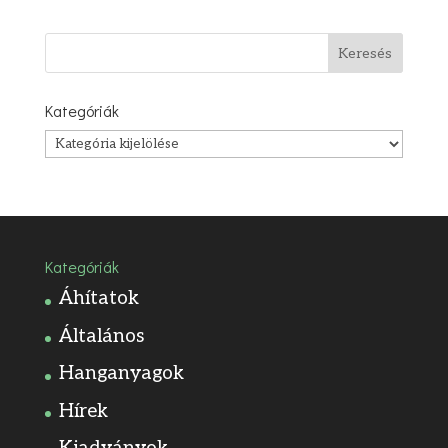
Kategóriák
Kategóriák
Kategóriák
Áhítatok
Általános
Hanganyagok
Hírek