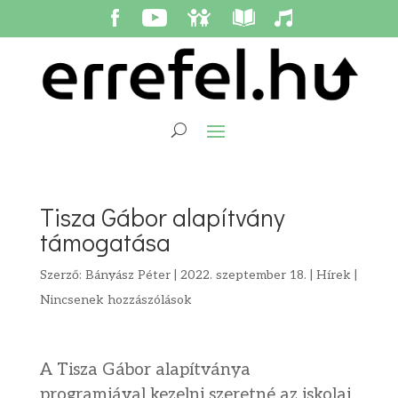
Tisza Gábor alapítvány
támogatása
Szerző:
Bányász Péter
|
2022. szeptember 18.
|
Hírek
|
Nincsenek hozzászólások
A Tisza Gábor alapítványa
programjával kezelni szeretné az iskolai