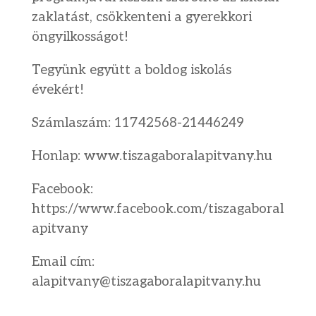
zaklatást, csökkenteni a gyerekkori
öngyilkosságot!
Tegyünk együtt a boldog iskolás
évekért!
Számlaszám: 11742568-21446249
Honlap: www.tiszagaboralapitvany.hu
Facebook:
https://www.facebook.com/tiszagaboral
apitvany
Email cím:
alapitvany@tiszagaboralapitvany.hu