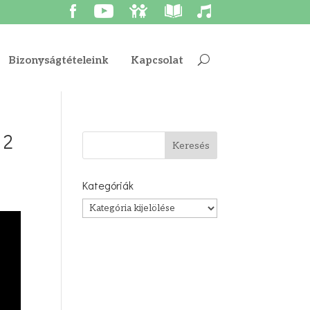
Bizonyságtételeink
Kapcsolat
 2
Kategóriák
Kategóriák