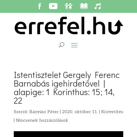
Istentisztelet Gergely Ferenc
Barnabás igehirdetővel |
alapige: 1 Korinthus: 15; 14,
22
Szerző:
Bányász Péter
|
2020. október 11.
|
Közvetítés
|
Nincsenek hozzászólások