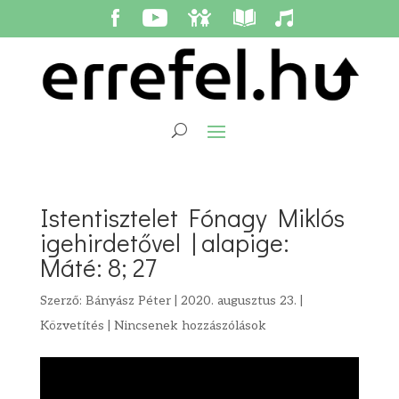
Istentisztelet Fónagy Miklós
igehirdetővel | alapige:
Máté: 8; 27
Szerző:
Bányász Péter
|
2020. augusztus 23.
|
Közvetítés
|
Nincsenek hozzászólások