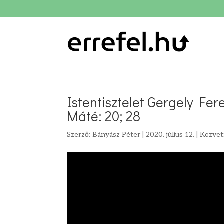
Istentisztelet Gergely Fe
Máté: 20; 28
Szerző:
Bányász Péter
|
2020. július 12.
|
Közvet