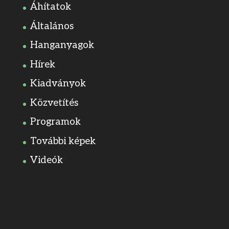
Áhítatok
Általános
Hanganyagok
Hírek
Kiadványok
Közvetítés
Programok
További képek
Videók