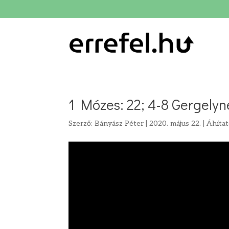
1 Mózes: 22; 4-8 Gergelyn
Szerző:
Bányász Péter
|
2020. május 22.
|
Áhíta