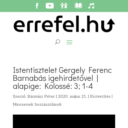
Istentisztelet Gergely Ferenc
Barnabás igehirdetővel |
alapige: Kolossé: 3; 1-4
Szerző:
Bányász Péter
|
2020. május 21.
|
Közvetítés
|
Nincsenek hozzászólások