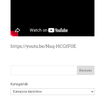
https://youtu.be/Nuq-HCGfF0E
Kategóriák
Kategóriák