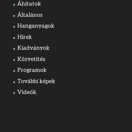
Áhítatok
Általános
Hanganyagok
Hírek
Kiadványok
Közvetítés
Programok
További képek
Videók