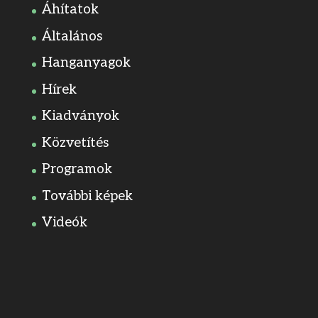
Áhítatok
Általános
Hanganyagok
Hírek
Kiadványok
Közvetítés
Programok
További képek
Videók