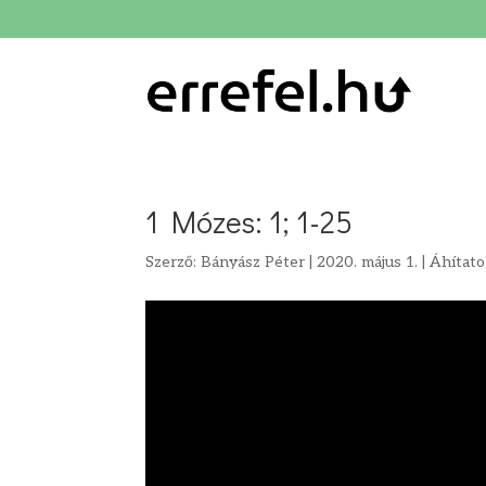
1 Mózes: 1; 1-25
Szerző:
Bányász Péter
|
2020. május 1.
|
Áhítat