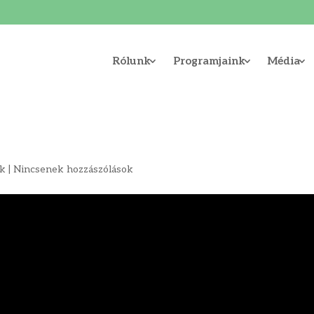
Rólunk
Programjaink
Média
ok
|
Nincsenek hozzászólások