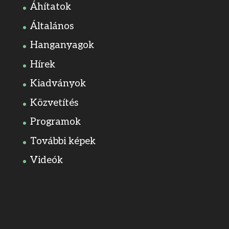
Áhítatok
Általános
Hanganyagok
Hírek
Kiadványok
Közvetítés
Programok
További képek
Videók