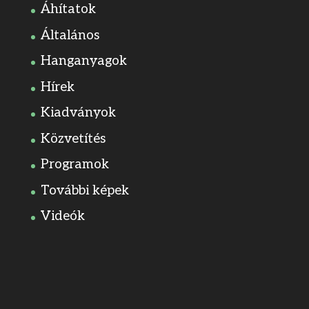
Áhítatok
Általános
Hanganyagok
Hírek
Kiadványok
Közvetítés
Programok
További képek
Videók