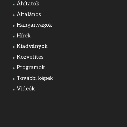
Áhítatok
Általános
Hanganyagok
Hírek
Kiadványok
Közvetítés
Programok
További képek
Videók