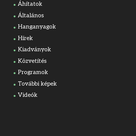
Áhítatok
Általános
Hanganyagok
Hírek
Kiadványok
Közvetítés
Programok
További képek
Videók