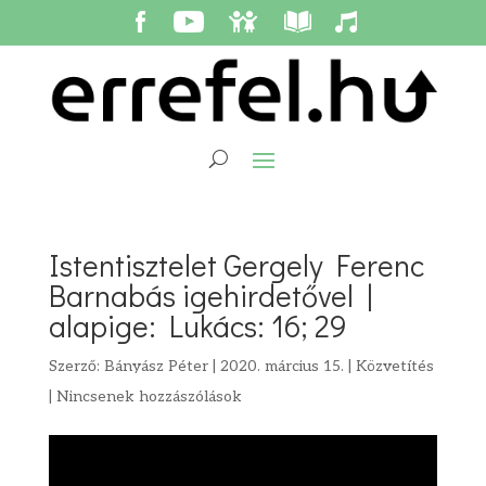
Istentisztelet Gergely Ferenc
Barnabás igehirdetővel |
alapige: Lukács: 16; 29
Szerző:
Bányász Péter
|
2020. március 15.
|
Közvetítés
|
Nincsenek hozzászólások