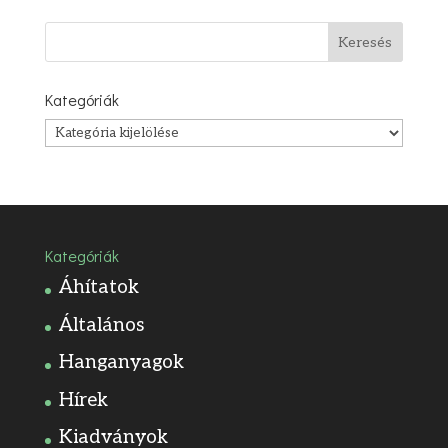
Kategóriák
Kategóriák
Kategóriák
Áhítatok
Általános
Hanganyagok
Hírek
Kiadványok