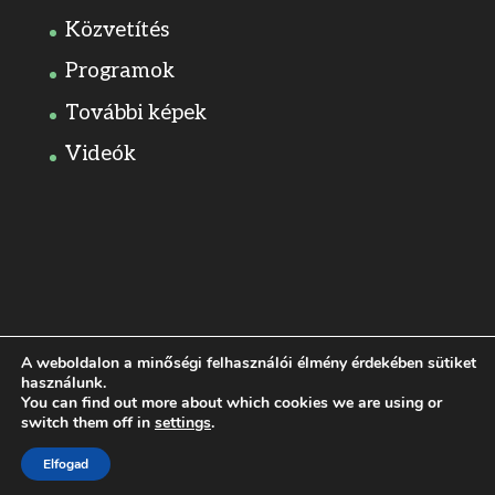
Közvetítés
Programok
További képek
Videók
A weboldalon a minőségi felhasználói élmény érdekében sütiket
használunk.
You can find out more about which cookies we are using or
switch them off in
settings
.
Dizájn:
Elegant Themes
| Motor:
WordPress
Elfogad