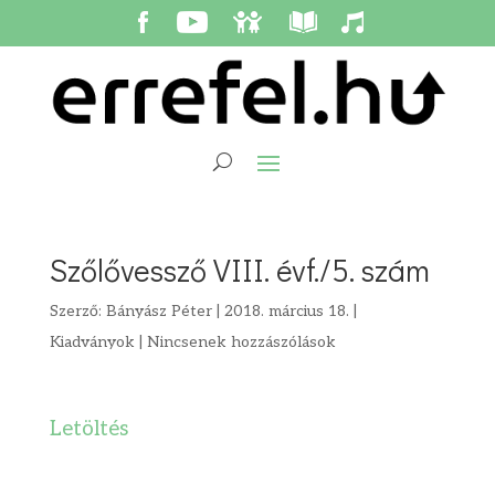
Szőlővessző VIII. évf./5. szám
Szerző:
Bányász Péter
|
2018. március 18.
|
Kiadványok
|
Nincsenek hozzászólások
Letöltés