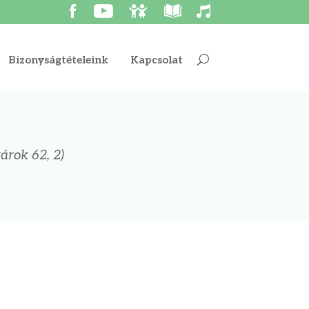
Bizonyságtételeink
Kapcsolat
árok 62, 2)