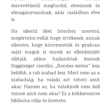
észrevétlenül megfordul, elvesznek és
elmagányosodnak, akár családban élve
is.
Ha sikerül őket Istenhez szeretni,
megértetni velük hogy értékesek, annak
ellenére, hogy környezetük és gyakran
saját maguk is ennek az ellenkezőjét
állítják, akkor hajlandóak lesznek
függőséget cserélni. „Rendes ember” lesz
belőlük, a rab szabad lesz. Mert nem az a
szabadság, ha valaki azt teheti amit
akar. Hanem az, ha valakinek nem kell
tennie amit nem akar! Ez a kékkeresztes
bibliaóra célja és üzenete.