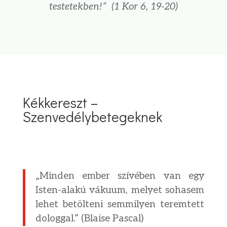
testetekben!
”
(1 Kor 6, 19-20)
Kékkereszt –
Szenvedélybetegeknek
„Minden ember szívében van egy
Isten-alakú vákuum, melyet sohasem
lehet betölteni semmilyen teremtett
dologgal.” (Blaise Pascal)