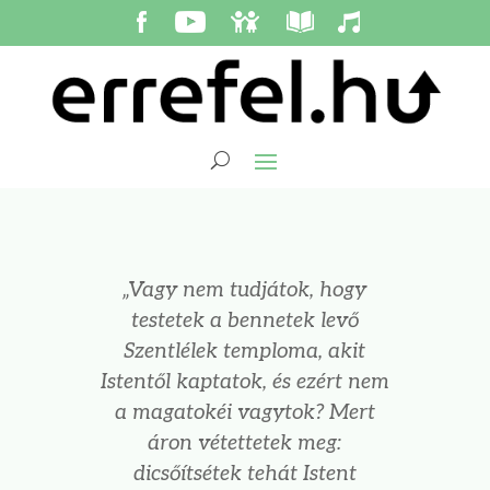
„
Vagy nem tudjátok, hogy
testetek a bennetek levő
Szentlélek temploma, akit
Istentől kaptatok, és ezért nem
a magatokéi vagytok? Mert
áron vétettetek meg:
dicsőítsétek tehát Istent