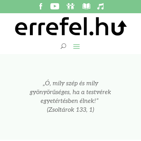
„Ó, mily szép és mily
gyönyörűséges, ha a testvérek
egyetértésben élnek!”
(Zsoltárok 133, 1)