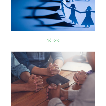
Női óra