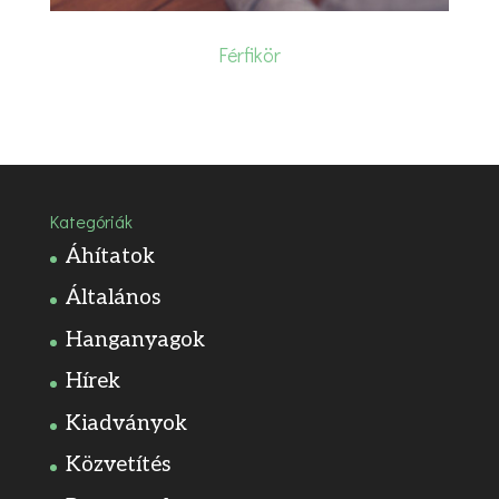
Férfikör
Kategóriák
Áhítatok
Általános
Hanganyagok
Hírek
Kiadványok
Közvetítés