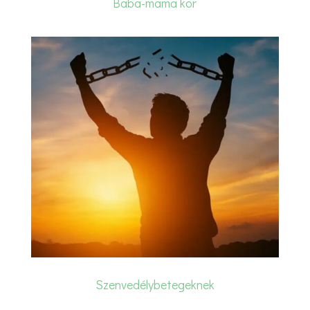
Baba-mama kör
Szenvedélybetegeknek