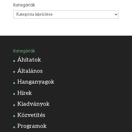
Kategóriák
Kategóriák
Kategóriák
Áhítatok
Általános
Hanganyagok
Hírek
Kiadványok
Közvetítés
Programok