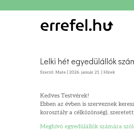
Lelki hét egyedülállók sz
Szerző:
Mate
|
2026. január 21.
|
Hírek
Kedves Testvérek!
Ebben az évben is szerveznek keres
korosztály a célközönség), szeretet
Meghívó egyedülállók számára szól