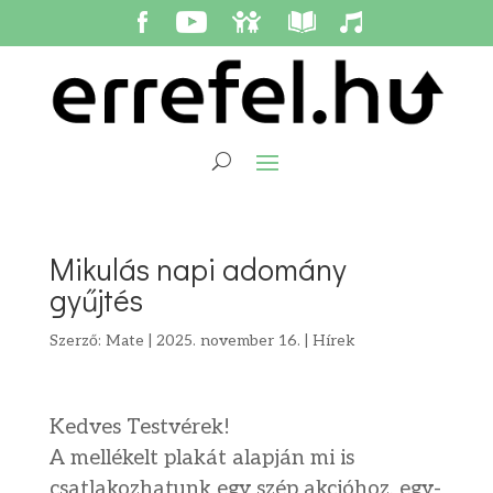
Mikulás napi adomány
gyűjtés
Szerző:
Mate
|
2025. november 16.
|
Hírek
Kedves Testvérek!
A mellékelt plakát alapján mi is
csatlakozhatunk egy szép akcióhoz, egy-