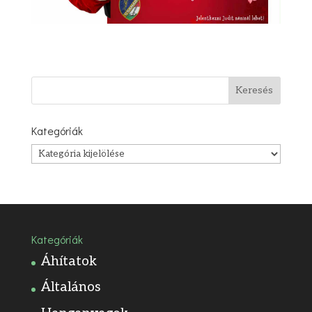
Kategóriák
Kategóriák
Kategóriák
Áhítatok
Általános