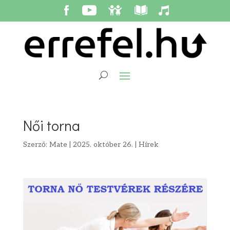
Női torna
Szerző:
Mate
|
2025. október 26.
|
Hírek