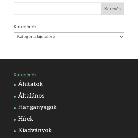
Kategóriák
Kategóriák
Kategóriák
Áhítatok
Általános
Hanganyagok
Hírek
Kiadványok