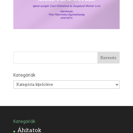
Kategóriák
Kategóriák
Kategóriák
Áhítatok