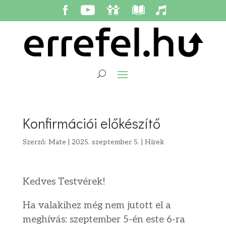
Konfirmációi előkészítő
Szerző:
Mate
|
2025. szeptember 5.
|
Hírek
Kedves Testvérek!
Ha valakihez még nem jutott el a
meghívás: szeptember 5-én este 6-ra