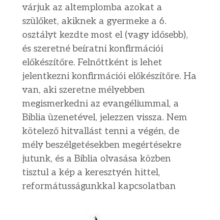
várjuk az altemplomba azokat a
szülőket, akiknek a gyermeke a 6.
osztályt kezdte most el (vagy idősebb),
és szeretné beíratni konfirmációi
előkészítőre. Felnőttként is lehet
jelentkezni konfirmációi előkészítőre. Ha
van, aki szeretne mélyebben
megismerkedni az evangéliummal, a
Biblia üzenetével, jelezzen vissza. Nem
kötelező hitvallást tenni a végén, de
mély beszélgetésekben megértésekre
jutunk, és a Biblia olvasása közben
tisztul a kép a keresztyén hittel,
reformátusságunkkal kapcsolatban