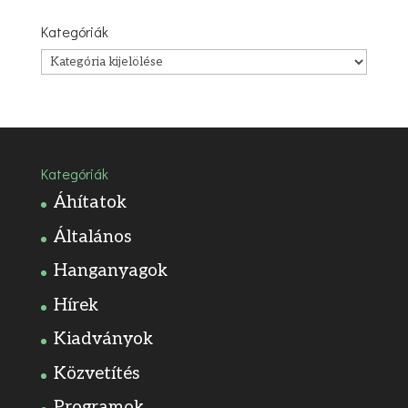
Kategóriák
Kategóriák
Kategóriák
Áhítatok
Általános
Hanganyagok
Hírek
Kiadványok
Közvetítés
Programok