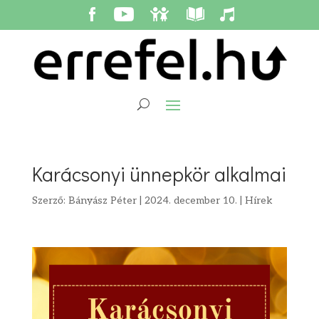
Karácsonyi ünnepkör alkalmai
Szerző:
Bányász Péter
|
2024. december 10.
|
Hírek