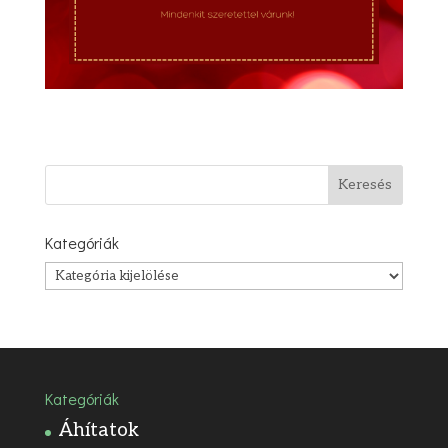
Kategóriák
Kategóriák
Kategóriák
Áhítatok