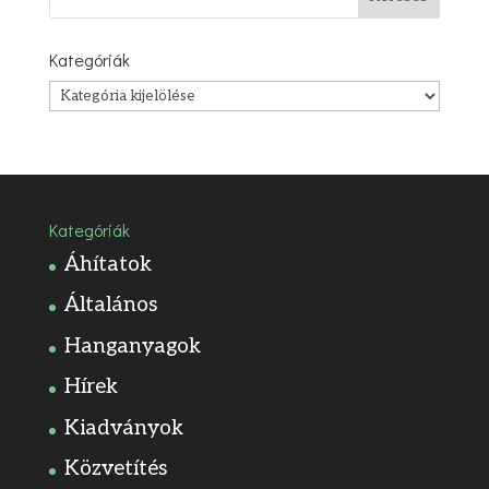
Kategóriák
Kategóriák
Kategóriák
Áhítatok
Általános
Hanganyagok
Hírek
Kiadványok
Közvetítés