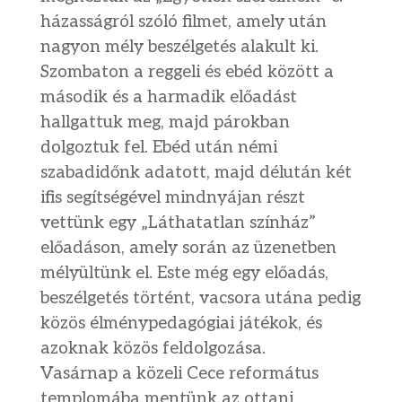
házasságról szóló filmet, amely után
nagyon mély beszélgetés alakult ki.
Szombaton a reggeli és ebéd között a
második és a harmadik előadást
hallgattuk meg, majd párokban
dolgoztuk fel. Ebéd után némi
szabadidőnk adatott, majd délután két
ifis segítségével mindnyájan részt
vettünk egy „Láthatatlan színház”
előadáson, amely során az üzenetben
mélyültünk el. Este még egy előadás,
beszélgetés történt, vacsora utána pedig
közös élménypedagógiai játékok, és
azoknak közös feldolgozása.
Vasárnap a közeli Cece református
templomába mentünk az ottani