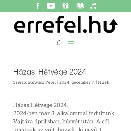
Házas Hétvége 2024
Szerző:
Bányász Péter
|
2024. december 7.
|
Hírek
Házas Hétvége 2024.
2024-ben már 3. alkalommal indultunk
Vajtára áprilisban, húsvét után. A cél
nemcsak az volt, hogy ki-ki együtt