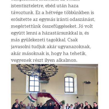
istentiszteletre, ebéd után haza
távoztunk. Ez a hétvége többünkben is
erősítette az egymás iránti odaszánást,
megértettünk összefüggéseket. Jó volt
együtt lenni a házastársunkkal is, és
más gyülekezeti tagokkal. Csak
javasolni tudjuk akár ugyanazoknak,
akár másoknak is, hogy ha tehetik,
vegyenek részt ilyen alkalmon.