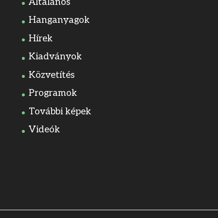
Általános
Hanganyagok
Hírek
Kiadványok
Közvetítés
Programok
További képek
Videók